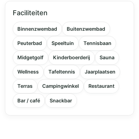
Faciliteiten
Binnenzwembad
Buitenzwembad
Peuterbad
Speeltuin
Tennisbaan
Midgetgolf
Kinderboerderij
Sauna
Wellness
Tafeltennis
Jaarplaatsen
Terras
Campingwinkel
Restaurant
Bar / café
Snackbar