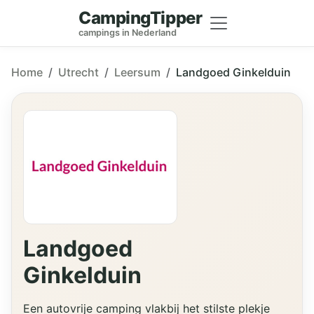
CampingTipper
campings in Nederland
Home
Utrecht
Leersum
Landgoed Ginkelduin
Landgoed
Ginkelduin
Een autovrije camping vlakbij het stilste plekje