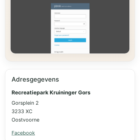
Adresgegevens
Recreatiepark Kruininger Gors
Gorsplein 2
3233 XC
Oostvoorne
Facebook