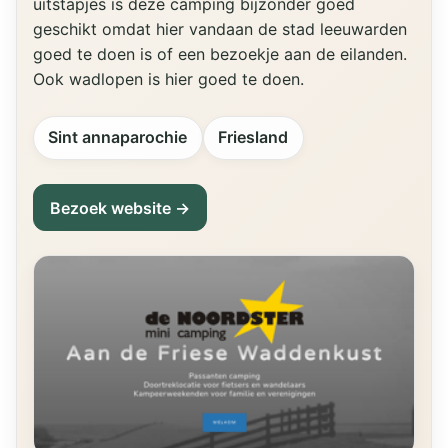
uitstapjes is deze camping bijzonder goed
geschikt omdat hier vandaan de stad leeuwarden
goed te doen is of een bezoekje aan de eilanden.
Ook wadlopen is hier goed te doen.
Sint annaparochie
Friesland
Bezoek website →