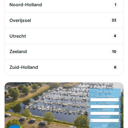
Noord-Holland
1
Overijssel
22
Utrecht
4
Zeeland
10
Zuid-Holland
6