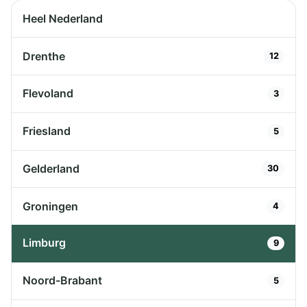
Heel Nederland
Drenthe
12
Flevoland
3
Friesland
5
Gelderland
30
Groningen
4
Limburg
9
Noord-Brabant
5