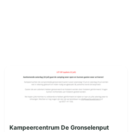
Kampeercentrum De Gronselenput