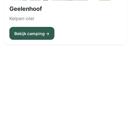
Geelenhoof
Kelpen-oler
Bekijk camping →