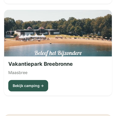
Vakantiepark Breebronne
Maasbree
Bekijk camping →