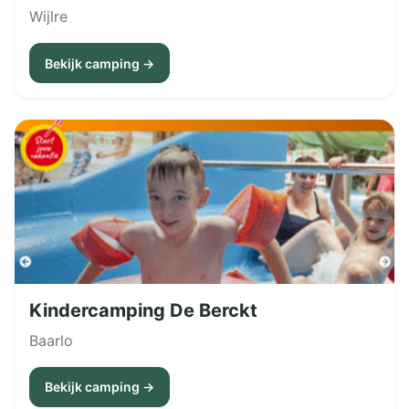
Wijlre
Bekijk camping →
Kindercamping De Berckt
Baarlo
Bekijk camping →