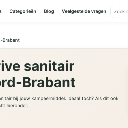
s
Categorieën
Blog
Veelgestelde vragen
-Brabant
ve sanitair
ord-Brabant
nitair bij jouw kampeermiddel. Ideaal toch? Als dit ook
cht hieronder.