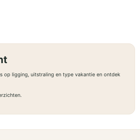
nt
op ligging, uitstraling en type vakantie en ontdek
rzichten.