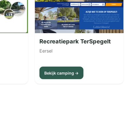
Recreatiepark TerSpegelt
Eersel
Bekijk camping →