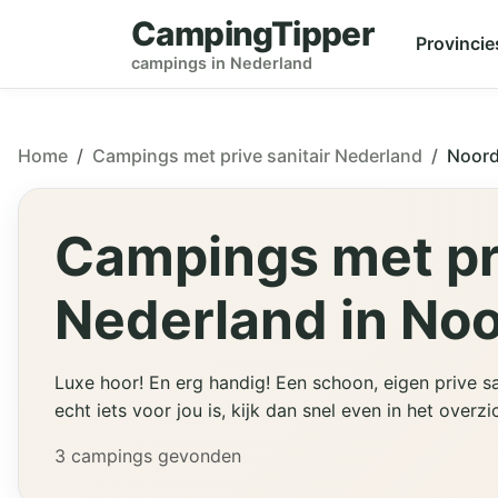
CampingTipper
Provincie
campings in Nederland
Home
Campings met prive sanitair Nederland
Noord
Campings met pri
Nederland in No
Luxe hoor! En erg handig! Een schoon, eigen prive sa
echt iets voor jou is, kijk dan snel even in het overzi
3 campings gevonden