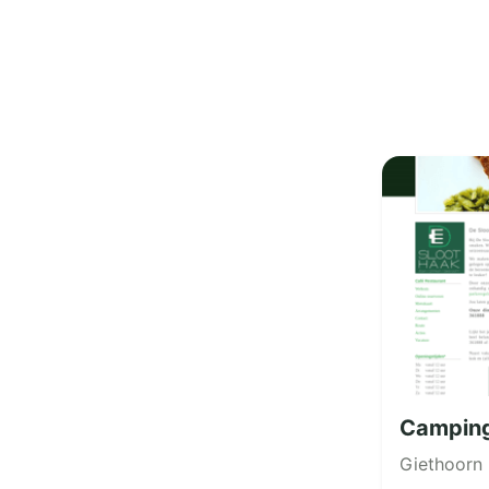
Camping
Giethoorn