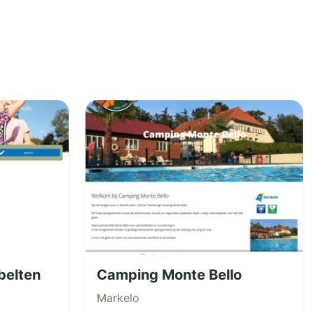
belten
Camping Monte Bello
Markelo