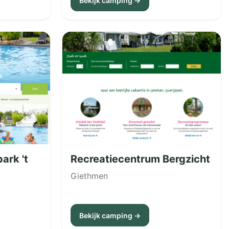
Bekijk camping →
ark 't
Recreatiecentrum Bergzicht
Giethmen
Bekijk camping →