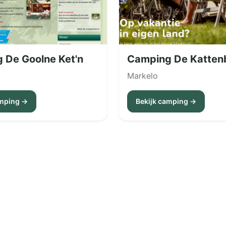
 De Goolne Ket'n
Camping De Katten
Markelo
amping →
Bekijk camping →