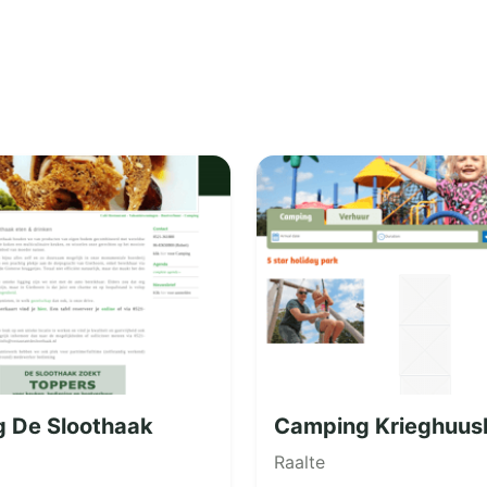
 De Sloothaak
Camping Krieghuus
Raalte