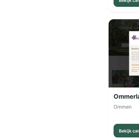
Bekijk c
Ommerl
Ommen
Bekijk c