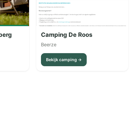
berg
Camping De Roos
Beerze
Bekijk camping →