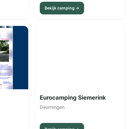
Bekijk camping →
Eurocamping Siemerink
Deurningen