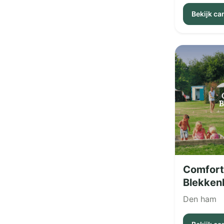
Bekijk c
Comfort
Blekken
Den ham