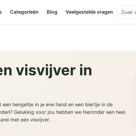
s
Categorieën
Blog
Veelgestelde vragen
 visvijver in
t een hengeltje in je ene hand en een biertje in de
e vinden? Gelukkig voor jou hebben we hieronder een heel
and met een visvijver.