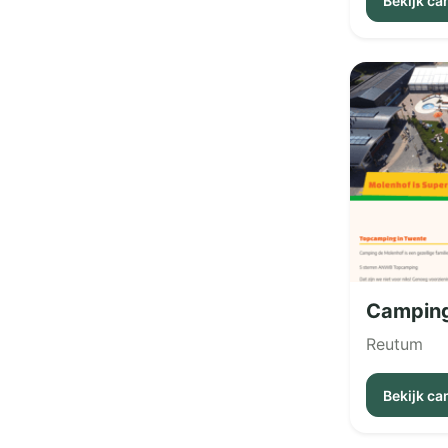
Bekijk c
Camping
Reutum
Bekijk c