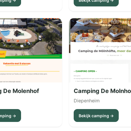
amping →
Bekijk camping →
 De Molenhof
Camping De Molnho
Diepenheim
amping →
Bekijk camping →