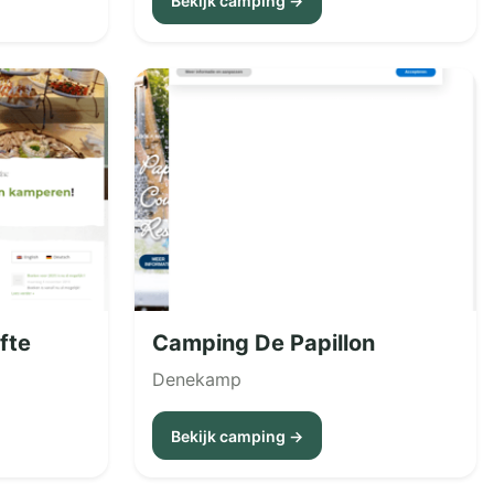
Bekijk camping →
fte
Camping De Papillon
Denekamp
Bekijk camping →