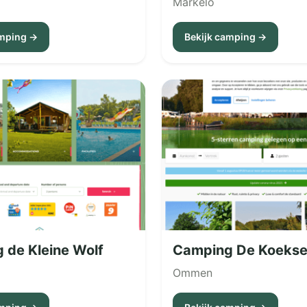
Markelo
amping →
Bekijk camping →
 de Kleine Wolf
Camping De Koekse
Ommen