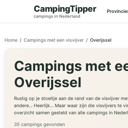
CampingTipper
Provincie
campings in Nederland
Home
Campings met een visvijver
Overijssel
Campings met een
Overijssel
Rustig op je stoeltje aan de rand van de visvijver me
andere... Heerlijk... Maar waar zijn die visvijvers t
overzicht samen gesteld van alle campings in Nederl
35 campings gevonden