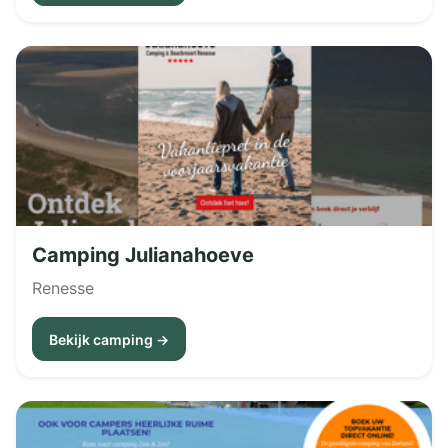
Camping Julianahoeve
Renesse
Bekijk camping →