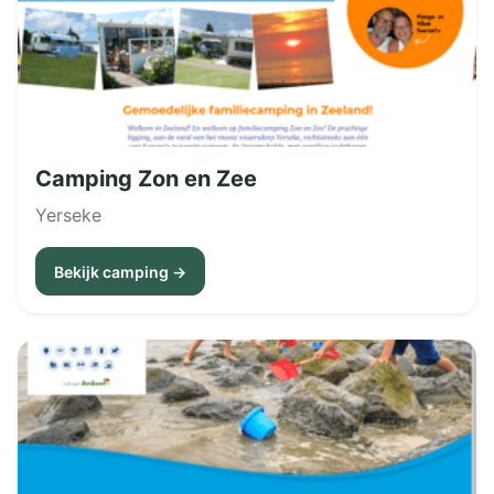
Camping Zon en Zee
Yerseke
Bekijk camping →