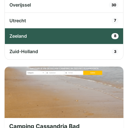
Overijssel
30
Utrecht
7
Zeeland
8
Zuid-Holland
3
Camping Cassandria Bad