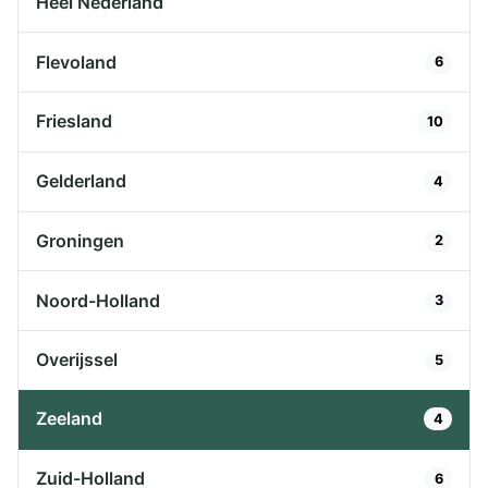
Heel Nederland
Flevoland
6
Friesland
10
Gelderland
4
Groningen
2
Noord-Holland
3
Overijssel
5
Zeeland
4
Zuid-Holland
6