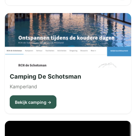
Camping De Schotsman
Kamperland
Bekijk camping →