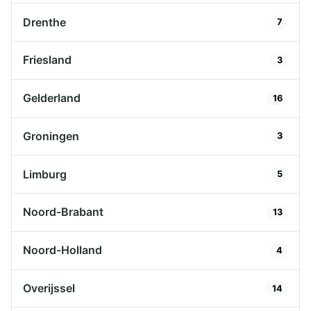
Drenthe
7
Friesland
3
Gelderland
16
Groningen
3
Limburg
5
Noord-Brabant
13
Noord-Holland
4
Overijssel
14