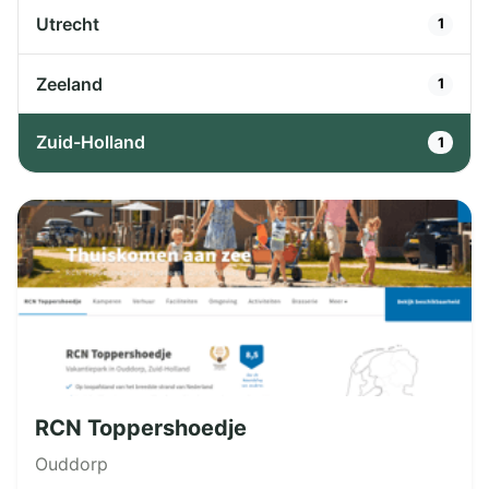
Utrecht
1
Zeeland
1
Zuid-Holland
1
RCN Toppershoedje
Ouddorp