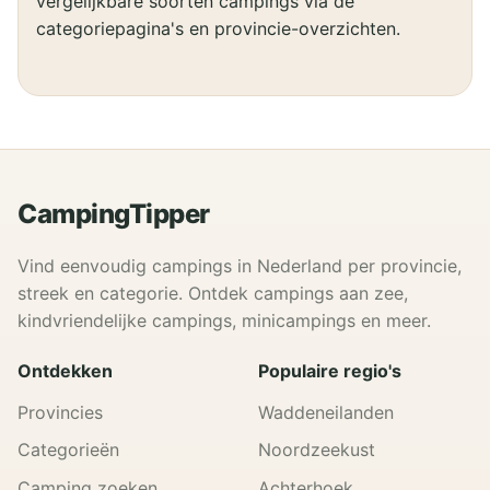
vergelijkbare soorten campings via de
categoriepagina's en provincie-overzichten.
CampingTipper
Vind eenvoudig campings in Nederland per provincie,
streek en categorie. Ontdek campings aan zee,
kindvriendelijke campings, minicampings en meer.
Ontdekken
Populaire regio's
Provincies
Waddeneilanden
Categorieën
Noordzeekust
Camping zoeken
Achterhoek