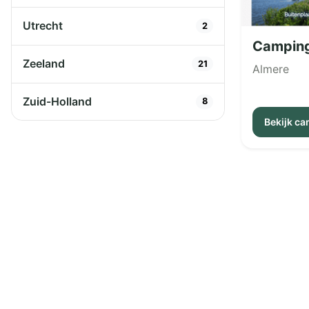
Utrecht
2
Camping
Zeeland
21
Almere
Zuid-Holland
8
Bekijk c