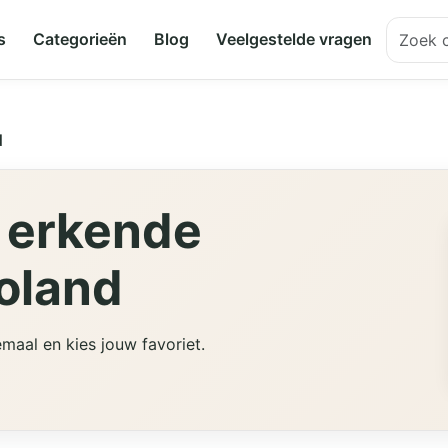
s
Categorieën
Blog
Veelgestelde vragen
d
 erkende
oland
maal en kies jouw favoriet.