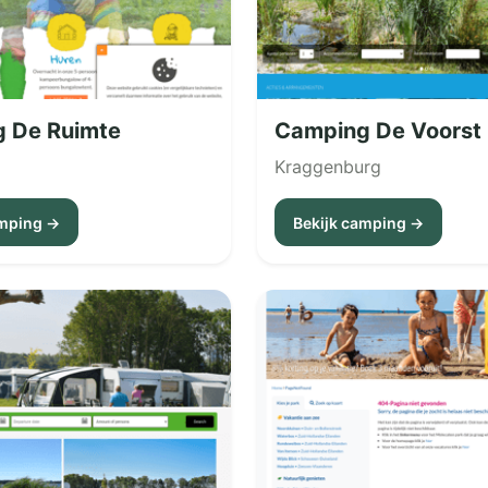
 De Ruimte
Camping De Voorst
Kraggenburg
amping →
Bekijk camping →