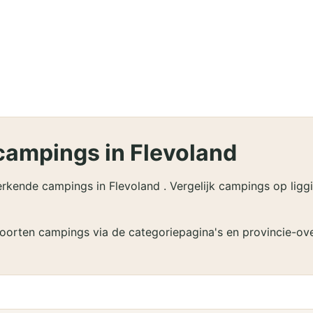
ampings in Flevoland
ende campings in Flevoland . Vergelijk campings op liggin
soorten campings via de categoriepagina's en provincie-ove