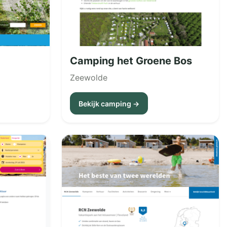
Camping het Groene Bos
Zeewolde
Bekijk camping →