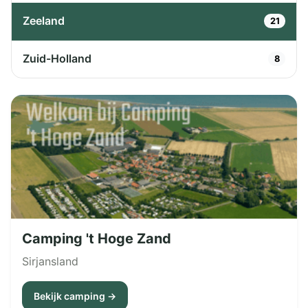
Zeeland
21
Zuid-Holland
8
Camping 't Hoge Zand
Sirjansland
Bekijk camping →