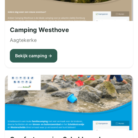
Camping Westhove
Aagtekerke
Bekijk camping →