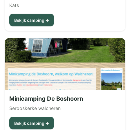
Kats
Bekijk camping →
Minicamping De Boshoorn
Serooskerke walcheren
Bekijk camping →