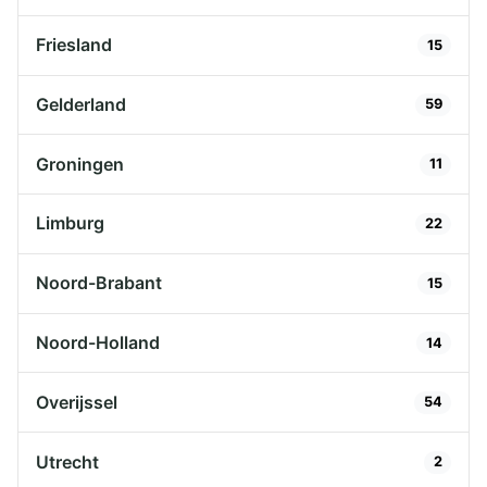
Friesland
15
Gelderland
59
Groningen
11
Limburg
22
Noord-Brabant
15
Noord-Holland
14
Overijssel
54
Utrecht
2