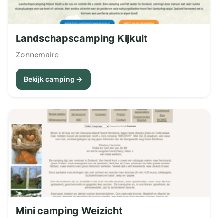
Landschapscamping Kijkuit
Zonnemaire
Bekijk camping →
Mini camping Weizicht