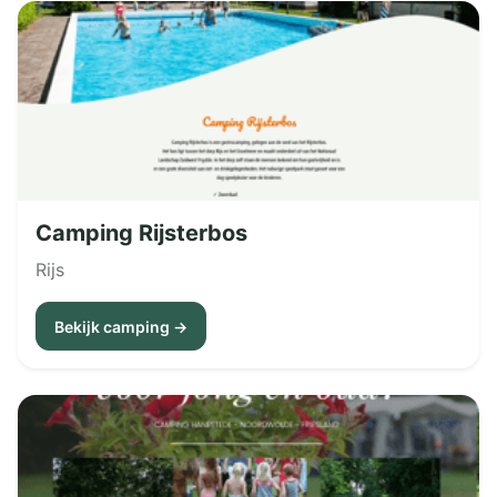
Camping Rijsterbos
Rijs
Bekijk camping →