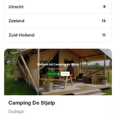
Utrecht
9
Zeeland
13
Zuid-Holland
11
Camping De Stjelp
Oudega