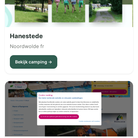
Hanestede
Noordwolde fr
Bekijk camping →