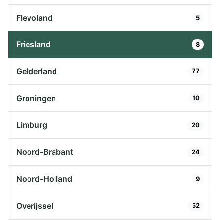
Flevoland
5
Friesland
8
Gelderland
77
Groningen
10
Limburg
20
Noord-Brabant
24
Noord-Holland
9
Overijssel
52