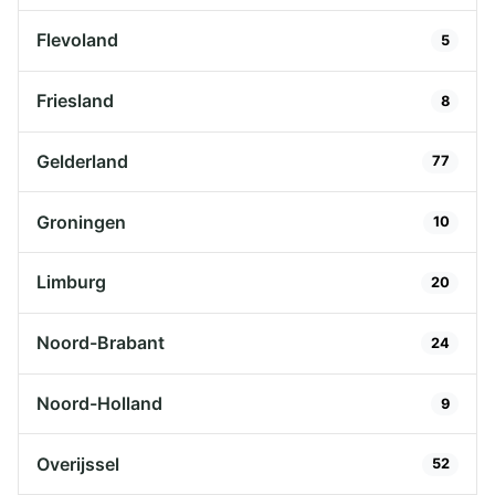
Flevoland
5
Friesland
8
Gelderland
77
Groningen
10
Limburg
20
Noord-Brabant
24
Noord-Holland
9
Overijssel
52