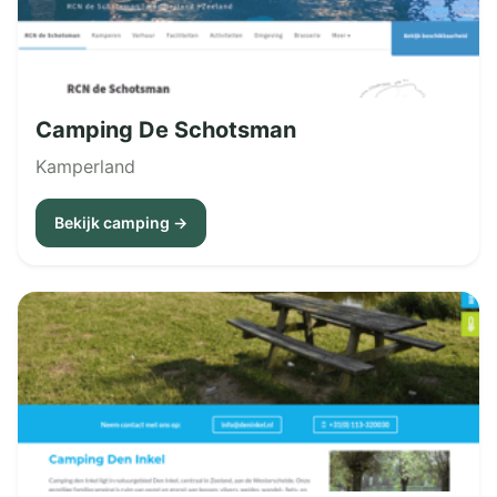
Camping De Schotsman
Kamperland
Bekijk camping →