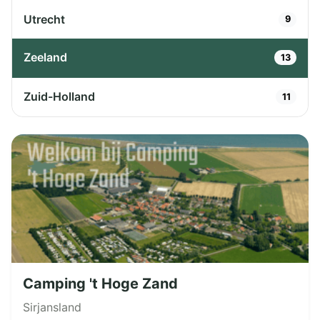
Utrecht
9
Zeeland
13
Zuid-Holland
11
Camping 't Hoge Zand
Sirjansland